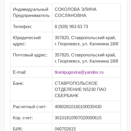
Индивидуальный
СОКОЛОВА ЭЛИНА
Предприниматель
СОСЛАНОВНА
Телефон:
8 (928) 963 63 73
Юридический
357820, Ставропольский край,
адрес:
г. Георгиевск, ул. Калинина 18/8
Почтовый адрес:
357820, Ставропольский край,
г. Георгиевск, ул. Калинина 18/8
E-mail:
tkanipugovka@yandex.ru
Банк:
СТАВРОПОЛЬСКОЕ
ОТДЕЛЕНИЕ N5230 ПАО
СБЕРБАНК
Расчетный счет:
40802810160100035430
Кор. счет:
30101810907020000615
БИК:
040702615