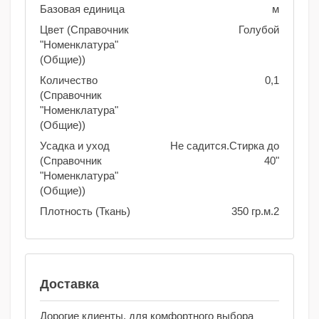
Базовая единица
м
Цвет (Справочник
Голубой
"Номенклатура"
(Общие))
Количество
0,1
(Справочник
"Номенклатура"
(Общие))
Усадка и уход
Не садится.Стирка до
(Справочник
40"
"Номенклатура"
(Общие))
Плотность (Ткань)
350 гр.м.2
Доставка
Дорогие клиенты, для комфортного выбора