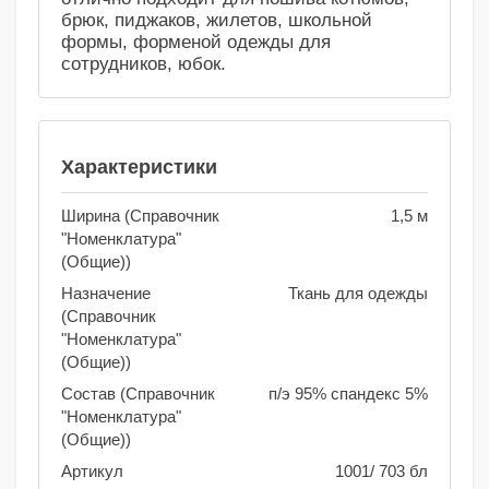
брюк, пиджаков, жилетов, школьной
формы, форменой одежды для
сотрудников, юбок.
Характеристики
Ширина (Справочник
1,5 м
"Номенклатура"
(Общие))
Назначение
Ткань для одежды
(Справочник
"Номенклатура"
(Общие))
Состав (Справочник
п/э 95% спандекс 5%
"Номенклатура"
(Общие))
Артикул
1001/ 703 бл