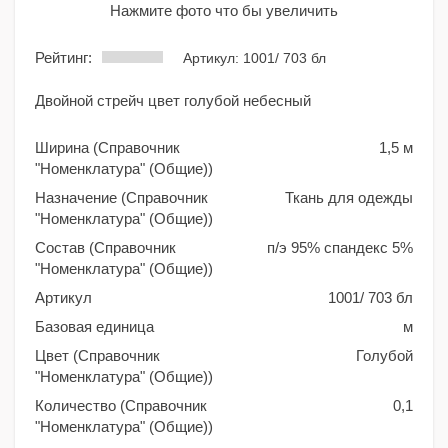
Нажмите фото что бы увеличить
Рейтинг:
Артикул: 1001/ 703 бл
Двойной стрейч цвет голубой небесный
Ширина (Справочник
1,5 м
"Номенклатура" (Общие))
Назначение (Справочник
Ткань для одежды
"Номенклатура" (Общие))
Состав (Справочник
п/э 95% спандекс 5%
"Номенклатура" (Общие))
Артикул
1001/ 703 бл
Базовая единица
м
Цвет (Справочник
Голубой
"Номенклатура" (Общие))
Количество (Справочник
0,1
"Номенклатура" (Общие))