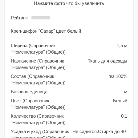
Нажмите фото что бы увеличить
Рейтинг:
Креп-шифон "Сахар" цвет белый
Ширина (Справочник
1,5 м
"Номенклатура" (Общие))
Назначение (Справочник
Ткань для одежды
"Номенклатура" (Общие))
Состав (Справочник
п/э 100%
"Номенклатура" (Общие))
Базовая единица
м
Цвет (Справочник
Белый
"Номенклатура" (Общие))
Количество (Справочник
0,1
"Номенклатура" (Общие))
Усадка и уход (Справочник
Не садится.Стирка до 40"
"Номенклатура" (Общие))