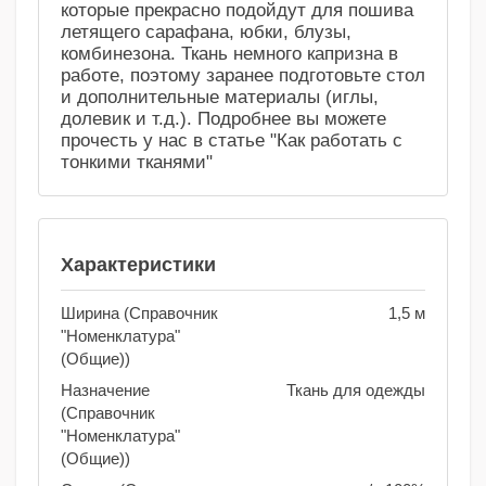
которые прекрасно подойдут для пошива
летящего сарафана, юбки, блузы,
комбинезона. Ткань немного капризна в
работе, поэтому заранее подготовьте стол
и дополнительные материалы (иглы,
долевик и т.д.). Подробнее вы можете
прочесть у нас в статье "Как работать с
тонкими тканями"
Характеристики
Ширина (Справочник
1,5 м
"Номенклатура"
(Общие))
Назначение
Ткань для одежды
(Справочник
"Номенклатура"
(Общие))