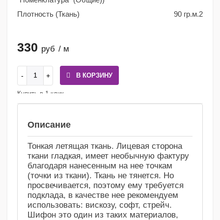
Плотность (Ткань)
90 гр.м.2
330
руб
/ м
В КОРЗИНУ
Купить в 1 клик
Сравнение
Избранное
Описание
Тонкая летящая ткань. Лицевая сторона
ткани гладкая, имеет необычную фактуру
благодаря нанесенным на нее точкам
(точки из ткани). Ткань не тянется. Но
просвечивается, поэтому ему требуется
подклада, в качестве нее рекомендуем
использовать: вискозу, софт, стрейч.
Шифон это один из таких материалов,