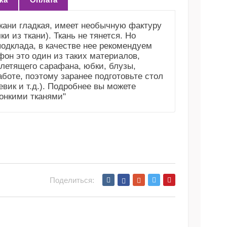
ткани гладкая, имеет необычную фактуру
и из ткани). Ткань не тянется. Но
подклада, в качестве нее рекомендуем
фон это один из таких материалов,
летящего сарафана, юбки, блузы,
аботе, поэтому заранее подготовьте стол
вик и т.д.). Подробнее вы можете
тонкими тканями"
Поделиться: