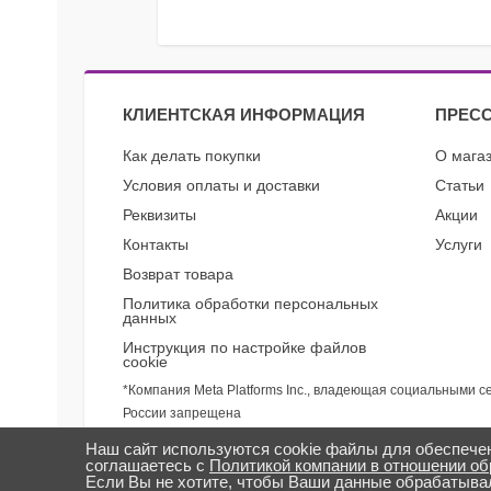
КЛИЕНТСКАЯ ИНФОРМАЦИЯ
ПРЕСС
Как делать покупки
О мага
Условия оплаты и доставки
Статьи
Реквизиты
Акции
Контакты
Услуги
Возврат товара
Политика обработки персональных
данных
Инструкция по настройке файлов
cookie
*Компания Meta Platforms Inc., владеющая социальными с
России запрещена
Наш сайт используются cookie файлы для обеспече
соглашаетесь с
Политикой компании в отношении о
Если Вы не хотите, чтобы Ваши данные обрабатыва
Задать вопрос