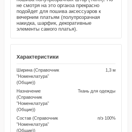
не смотря на это органза прекрасно
подойдет для пошива аксессуаров к
вечерним платьям (полупрозрачная
накидка, шарфик, декоративные
элементы самого платья).
Характеристики
Ширина (Справочник
1,3 м
"Номенклатура"
(Общие))
Назначение
Ткань для одежды
(Справочник
"Номенклатура"
(Общие))
Состав (Справочник
п/э 100%
"Номенклатура"
(Общие))