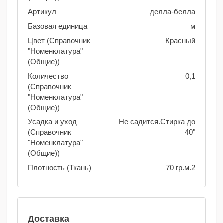
Артикул
делла-белла
Базовая единица
м
Цвет (Справочник
Красный
"Номенклатура"
(Общие))
Количество
0,1
(Справочник
"Номенклатура"
(Общие))
Усадка и уход
Не садится.Стирка до
(Справочник
40"
"Номенклатура"
(Общие))
Плотность (Ткань)
70 гр.м.2
Доставка