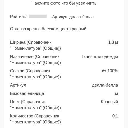
Нажмите фото что бы увеличить
Рейтинг:
Артикул: делла-белла
Органза креш с блеском цвет красный
Ширина (Справочник
1,3 м
"Номенклатура" (Общие))
Назначение (Справочник
Ткань для одежды
"Номенклатура" (Общие))
Состав (Справочник
п/э 100%
"Номенклатура" (Общие))
Артикул
делла-белла
Базовая единица
м
Цвет (Справочник
Красный
"Номенклатура" (Общие))
Количество (Справочник
0,1
"Номенклатура" (Общие))