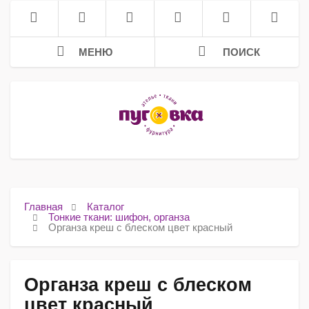
МЕНЮ
ПОИСК
Главная
Каталог
Тонкие ткани: шифон, органза
Органза креш с блеском цвет красный
Органза креш с блеском
цвет красный